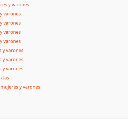
eres y varones
 y varones
 y varones
 y varones
 y varones
s y varones
s y varones
s y varones
ixtas
e mujeres y varones