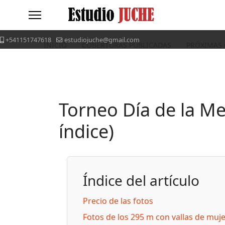
+541151747618
estudiojuche@gmail.com
INICIO
COBERTURAS PUBLICADAS
PRÓXIMAS
Torneo Día de la Me
índice)
Índice del artículo
Precio de las fotos
Fotos de los 295 m con vallas de muj