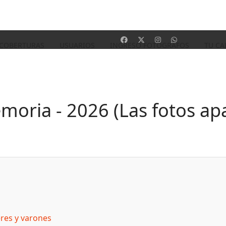
 COBERTURAS
USUARIOS
INGRESO FOTOGRAFOS
TU CA
moria - 2026 (Las fotos ap
eres y varones