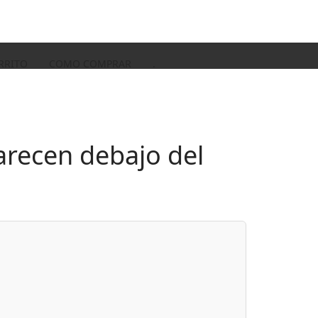
RRITO
COMO COMPRAR
.
arecen debajo del