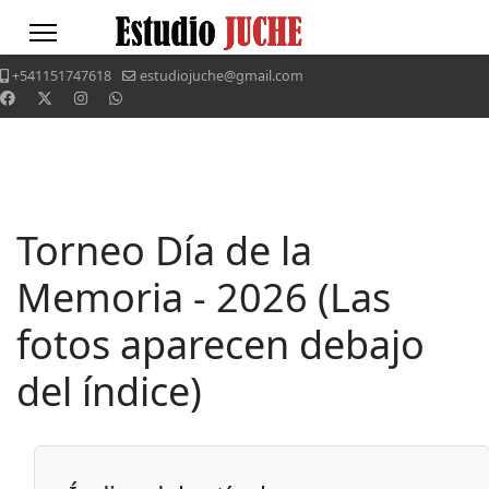
+541151747618
estudiojuche@gmail.com
Torneo Día de la
Memoria - 2026 (Las
fotos aparecen debajo
del índice)