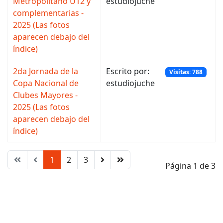
Metropolitano U12 y
estudiojuche
complementarias -
2025 (Las fotos
aparecen debajo del
índice)
2da Jornada de la
Escrito por:
Visitas: 788
Copa Nacional de
estudiojuche
Clubes Mayores -
2025 (Las fotos
aparecen debajo del
índice)
1
2
3
Página 1 de 3