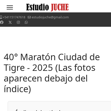
+541151747618
estudiojuche@gmail.com
40° Maratón Ciudad de
Tigre - 2025 (Las fotos
aparecen debajo del
índice)