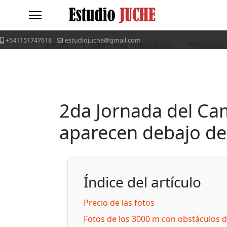
+541151747618
estudiojuche@gmail.com
INICIO
COBERTURAS PUBLICADAS
PRÓXIMAS
2da Jornada del Ca
aparecen debajo del
Índice del artículo
Precio de las fotos
Fotos de los 3000 m con obstáculos 