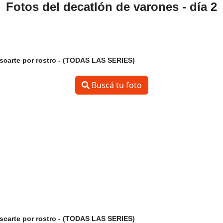
Fotos del decatlón de varones - día 2
uscarte por rostro - (TODAS LAS SERIES)
Buscá tu foto
uscarte por rostro - (TODAS LAS SERIES)