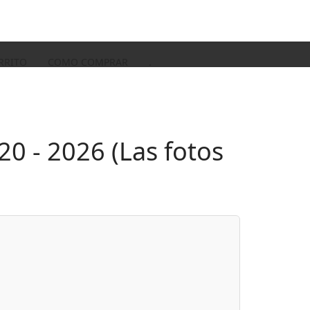
RRITO
COMO COMPRAR
.
0 - 2026 (Las fotos