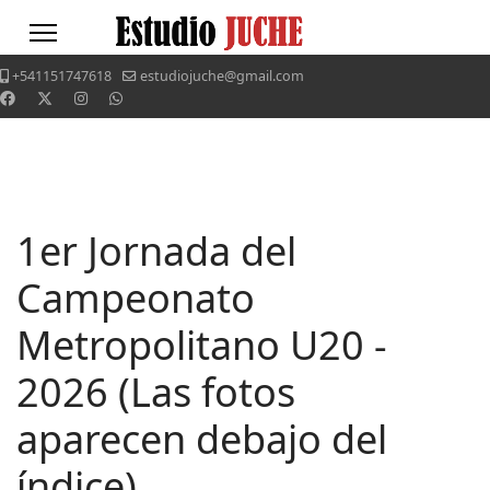
+541151747618
estudiojuche@gmail.com
1er Jornada del
Campeonato
Metropolitano U20 -
2026 (Las fotos
aparecen debajo del
índice)