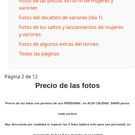
Fotos de las postas 4x100 m de mujeres y
varones
Fotos del decatlón de varones (día 1)
Fotos de los saltos y lanzamientos de mujeres
y varones
Fotos de algunos extras del torneo
Todas las páginas
Página 2 de 12
Precio de las fotos
Precio de las fotos con permiso de uso PERSONAL: en ALTA CALIDAD: $4000 pesos
cada archivo
Hay descuento por cantidad al superar las 5 fotos (aplica solo para uso personal), se
incrementa de 5 en 5 (se muestra en el carrito)