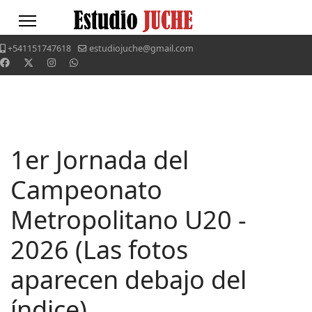
+541151747618
estudiojuche@gmail.com
1er Jornada del
Campeonato
Metropolitano U20 -
2026 (Las fotos
aparecen debajo del
índice)