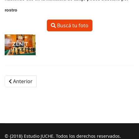
rostro
Buscá tu foto
Anterior
© {2018} Estudio JUCHE. Todos los derechos reservados.