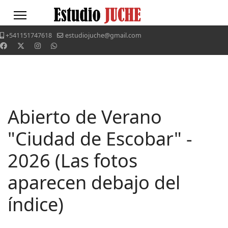
+541151747618
estudiojuche@gmail.com
Abierto de Verano
"Ciudad de Escobar" -
2026 (Las fotos
aparecen debajo del
índice)