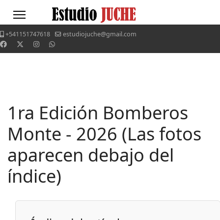
+541151747618
estudiojuche@gmail.com
1ra Edición Bomberos
Monte - 2026 (Las fotos
aparecen debajo del
índice)