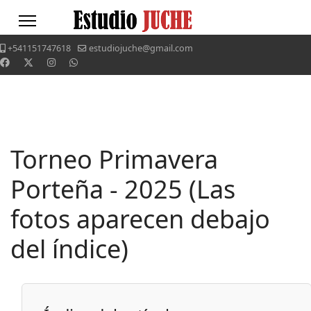
+541151747618
estudiojuche@gmail.com
Torneo Primavera
Porteña - 2025 (Las
fotos aparecen debajo
del índice)