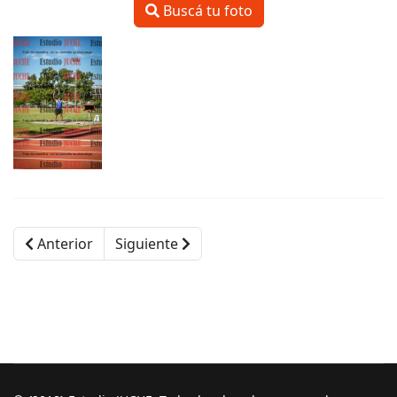
Buscá tu foto
Anterior
Siguiente