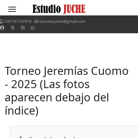
+541151747618
estudiojuche@gmail.com
Torneo Jeremías Cuomo
- 2025 (Las fotos
aparecen debajo del
índice)