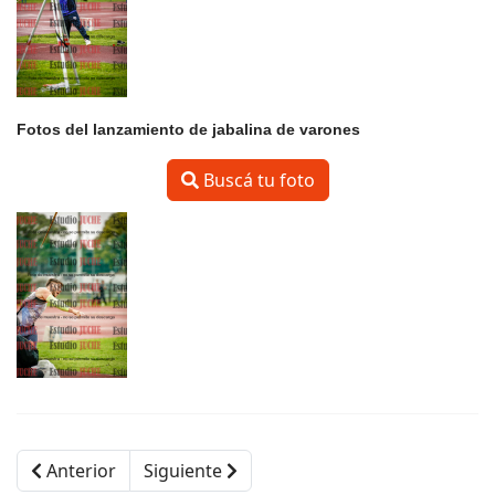
Fotos del lanzamiento de jabalina de varones
Buscá tu foto
Anterior
Siguiente