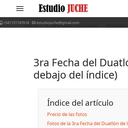
+541151747618
estudiojuche@gmail.com
INICIO
COBERTURAS PUBLICADAS
PRÓXIMAS
3ra Fecha del Duatl
debajo del índice)
Índice del artículo
Precio de las fotos
Fotos de la 3ra Fecha del Duatlón de 