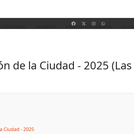
 COBERTURAS
USUARIOS
INGRESO FOTOGRAFOS
TU CA
ón de la Ciudad - 2025 (Las
la Ciudad - 2025