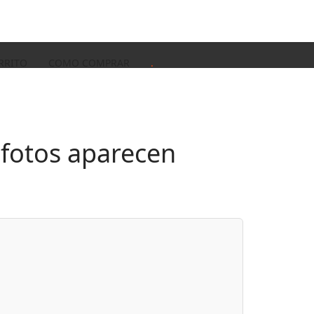
RRITO
COMO COMPRAR
.
 fotos aparecen