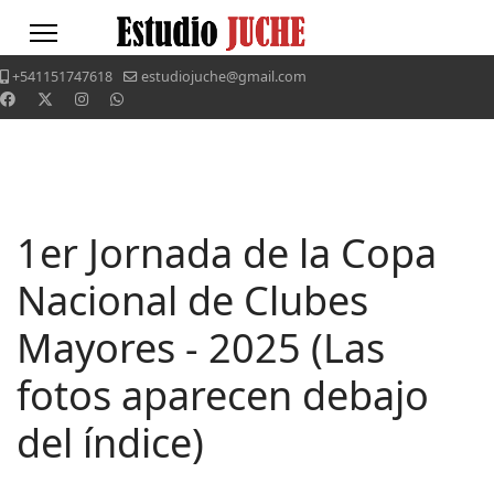
+541151747618
estudiojuche@gmail.com
1er Jornada de la Copa
Nacional de Clubes
Mayores - 2025 (Las
fotos aparecen debajo
del índice)