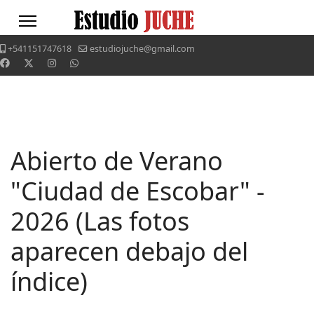
+541151747618
estudiojuche@gmail.com
Abierto de Verano
"Ciudad de Escobar" -
2026 (Las fotos
aparecen debajo del
índice)