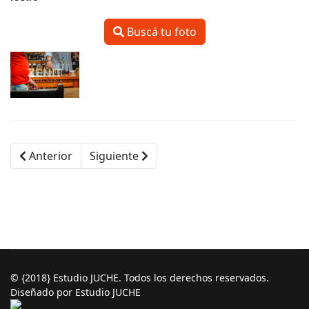
Buscá tu foto
Anterior
Siguiente
© {2018} Estudio JUCHE. Todos los derechos reservados.
Diseñado por Estudio JUCHE